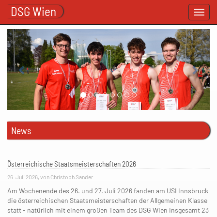
DSG Wien
Toggl
navig
Previous
Next
News
Österreichische Staatsmeisterschaften 2026
26. Juli 2026, von Christoph Sander
Am Wochenende des 26. und 27. Juli 2026 fanden am USI Innsbruck
die österreichischen Staatsmeisterschaften der Allgemeinen Klasse
statt - natürlich mit einem großen Team des DSG Wien Insgesamt 23