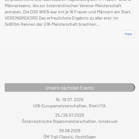
Männerteams, die zur österreichischen Vereine-Meisterschaft
antraten. Die DSG WIEN war mit je 16 Frauen und Männern am Start.
VEREINSREKORD Das erfreulichste Ergebnis zu aller erst: Im
3x800m Rennen der U18-Meisterschaft brachten…
Mehr
Unsere nächsten Events
16.-19.07. 2026
U18-Europameisterschaften, Rieti/ITA
25./26.07.2026
Österreichische Staatsmeisterschaften, Innsbruck
09.08.2026
ÖM Trail Classic, Hochfügen