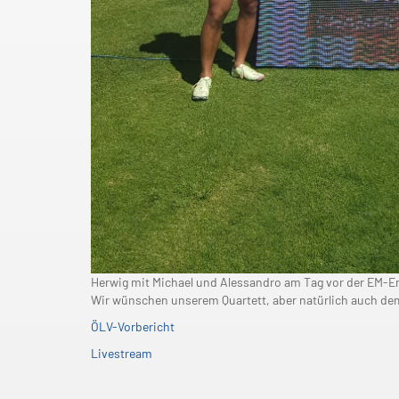
Herwig mit Michael und Alessandro am Tag vor der EM-E
Wir wünschen unserem Quartett, aber natürlich auch de
ÖLV-Vorbericht
Livestream