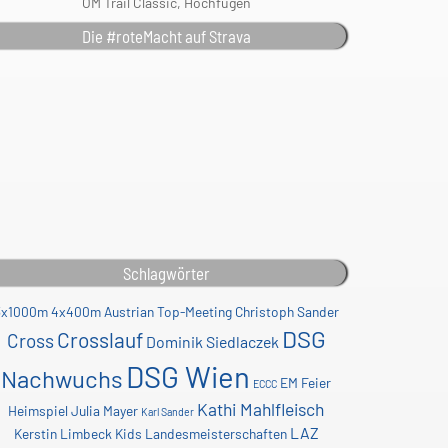
ÖM Trail Classic, Hochfügen
Die #roteMacht auf Strava
Schlagwörter
3x1000m
4x400m
Austrian Top-Meeting
Christoph Sander
DSG
Crosslauf
Cross
Dominik Siedlaczek
DSG Wien
Nachwuchs
EM
Feier
ECCC
Kathi Mahlfleisch
Heimspiel
Julia Mayer
Karl Sander
LAZ
Kerstin Limbeck
Kids
Landesmeisterschaften