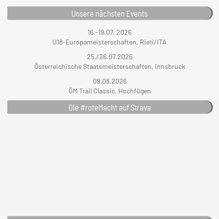
Unsere nächsten Events
16.-19.07. 2026
U18-Europameisterschaften, Rieti/ITA
25./26.07.2026
Österreichische Staatsmeisterschaften, Innsbruck
09.08.2026
ÖM Trail Classic, Hochfügen
Die #roteMacht auf Strava