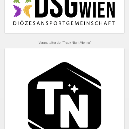
Veranstalter der "Track Night Vienna"