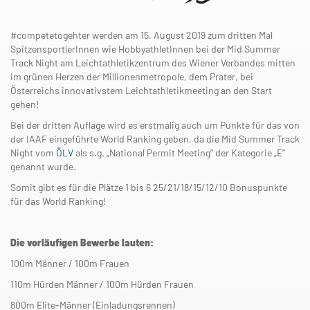
#competetogehter werden am 15. August 2019 zum dritten Mal
SpitzensportlerInnen wie HobbyathletInnen bei der Mid Summer
Track Night am Leichtathletikzentrum des Wiener Verbandes mitten
im grünen Herzen der Millionenmetropole, dem Prater, bei
Österreichs innovativstem Leichtathletikmeeting an den Start
gehen!
Bei der dritten Auflage wird es erstmalig auch um Punkte für das von
der IAAF eingeführte World Ranking geben, da die Mid Summer Track
Night vom
ÖLV
als s.g. „National Permit Meeting“ der Kategorie „E“
genannt wurde.
Somit gibt es für die Plätze 1 bis 6 25/21/18/15/12/10 Bonuspunkte
für das World Ranking!
Die vorläufigen Bewerbe lauten:
100m Männer / 100m Frauen
110m Hürden Männer / 100m Hürden Frauen
800m Elite-Männer (Einladungsrennen)