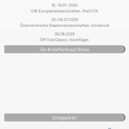
16.-19.07. 2026
U18-Europameisterschaften, Rieti/ITA
25./26.07.2026
Österreichische Staatsmeisterschaften, Innsbruck
09.08.2026
ÖM Trail Classic, Hochfügen
Die #roteMacht auf Strava
Schlagwörter