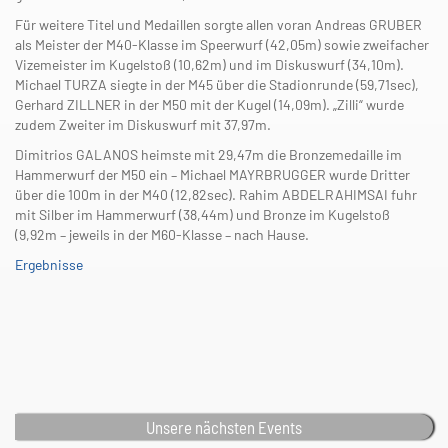
Für weitere Titel und Medaillen sorgte allen voran Andreas GRUBER
als Meister der M40-Klasse im Speerwurf (42,05m) sowie zweifacher
Vizemeister im Kugelstoß (10,62m) und im Diskuswurf (34,10m).
Michael TURZA siegte in der M45 über die Stadionrunde (59,71sec),
Gerhard ZILLNER in der M50 mit der Kugel (14,09m). „Zilli“ wurde
zudem Zweiter im Diskuswurf mit 37,97m.
Dimitrios GALANOS heimste mit 29,47m die Bronzemedaille im
Hammerwurf der M50 ein – Michael MAYRBRUGGER wurde Dritter
über die 100m in der M40 (12,82sec). Rahim ABDELRAHIMSAI fuhr
mit Silber im Hammerwurf (38,44m) und Bronze im Kugelstoß
(9,92m – jeweils in der M60-Klasse – nach Hause.
Ergebnisse
Unsere nächsten Events