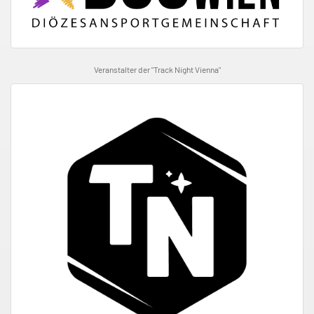
Veranstalter der "Track Night Vienna"