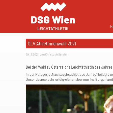
N
ÖLV AthletInnenwahl 2021
29.12.2021, von Christoph Sander
Bei der Wahl zu Österreichs LeichtathletIn des Jahres
In der Kategorie „Nachwuchsathlet des Jahres“ belegte
Unser ebenso sehr erfolgreicher aber nun ins Burgenlan