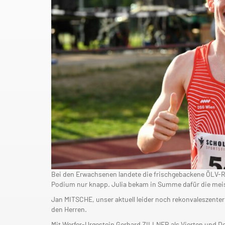
Bei den Erwachsenen landete die frischgebackene ÖLV-R
Podium nur knapp. Julia bekam in Summe dafür die meis
Jan MITSCHE, unser aktuell leider noch rekonvaleszenter
den Herren.
Mit Werfer-Urgestein Gerhard ZILLNER als Vierten und Do