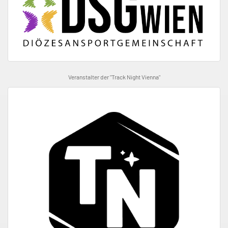
Veranstalter der "Track Night Vienna"