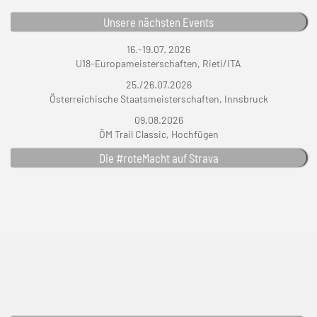
Unsere nächsten Events
16.-19.07. 2026
U18-Europameisterschaften, Rieti/ITA
25./26.07.2026
Österreichische Staatsmeisterschaften, Innsbruck
09.08.2026
ÖM Trail Classic, Hochfügen
Die #roteMacht auf Strava