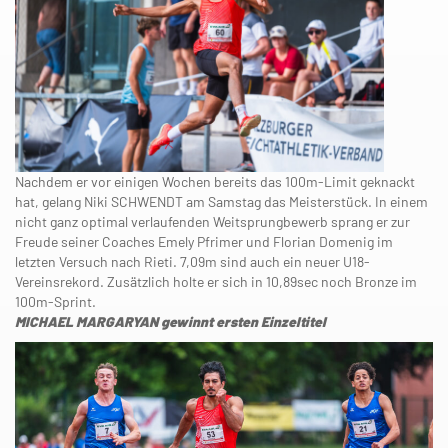
Nachdem er vor einigen Wochen bereits das 100m-Limit geknackt
hat, gelang Niki SCHWENDT am Samstag das Meisterstück. In einem
nicht ganz optimal verlaufenden Weitsprungbewerb sprang er zur
Freude seiner Coaches Emely Pfrimer und Florian Domenig im
letzten Versuch nach Rieti. 7,09m sind auch ein neuer U18-
Vereinsrekord. Zusätzlich holte er sich in 10,89sec noch Bronze im
100m-Sprint.
MICHAEL MARGARYAN gewinnt ersten Einzeltitel