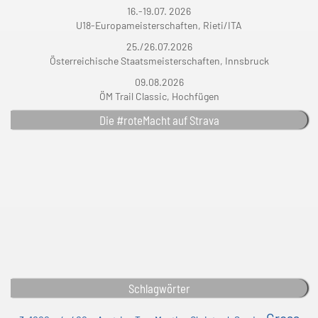
16.-19.07. 2026
U18-Europameisterschaften, Rieti/ITA
25./26.07.2026
Österreichische Staatsmeisterschaften, Innsbruck
09.08.2026
ÖM Trail Classic, Hochfügen
Die #roteMacht auf Strava
Schlagwörter