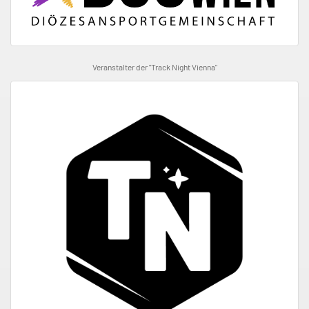
Veranstalter der "Track Night Vienna"