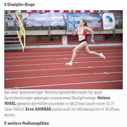
2 Disziplin-Siege
Bei eher grenzwertigen Witterungsverhältnissen für gute
Sprintleistungen gelangen unsere zwei Disziplinsiege.
Helene
VOGEL
gewann die 400m souverän in 56,27sec (auch noch 12,71
über 100m).
Eren AGIRBAS
setzte sich im Hürdensprint in 15,33sec
durch.
5 weitere Podiumsplätze