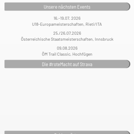
Unsere nächsten Events
16.-19.07. 2026
U18-Europameisterschaften, Rieti/ITA
25./26.07.2026
Österreichische Staatsmeisterschaften, Innsbruck
09.08.2026
ÖM Trail Classic, Hochfügen
Die #roteMacht auf Strava