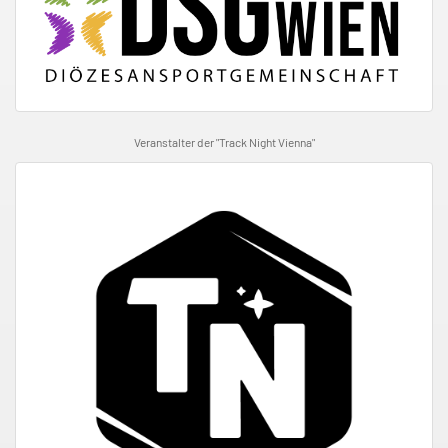
Veranstalter der "Track Night Vienna"