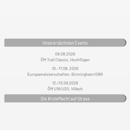
Unsere nächsten Events
09.08.2026
ÖM Trail Classic, Hochfügen
10.-17.08. 2026
Europameisterschaften, Birmingham/GBR
12./13.09.2026
ÖM U16/U20, Villach
Die #roteMacht auf Strava