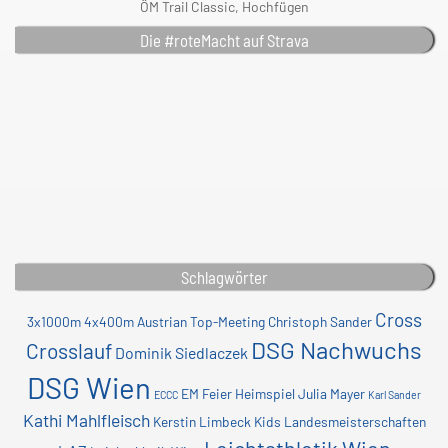
ÖM Trail Classic, Hochfügen
Die #roteMacht auf Strava
Schlagwörter
Cross
3x1000m
4x400m
Austrian Top-Meeting
Christoph Sander
DSG Nachwuchs
Crosslauf
Dominik Siedlaczek
DSG Wien
EM
Feier
Heimspiel
Julia Mayer
ECCC
Karl Sander
Kathi Mahlfleisch
Kerstin Limbeck
Kids
Landesmeisterschaften