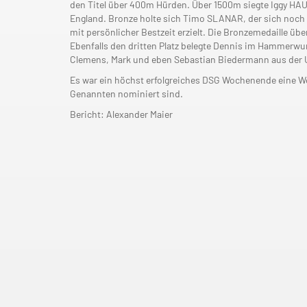
den Titel über 400m Hürden. Über 1500m siegte Iggy H
England. Bronze holte sich Timo SLANAR, der sich noch z
mit persönlicher Bestzeit erzielt. Die Bronzemedaille 
Ebenfalls den dritten Platz belegte Dennis im Hammerwu
Clemens, Mark und eben Sebastian Biedermann aus der 
Es war ein höchst erfolgreiches DSG Wochenende eine W
Genannten nominiert sind.
Bericht: Alexander Maier