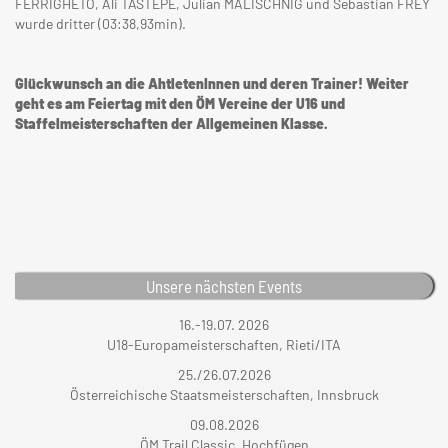
FERRIGHETO, Ali TASTEPE, Julian MALISCHNIG und Sebastian FREY
wurde dritter (03:38,93min).
Glückwunsch an die AhtletenInnen und deren Trainer! Weiter
geht es am Feiertag mit den ÖM Vereine der U16 und
Staffelmeisterschaften der Allgemeinen Klasse.
Unsere nächsten Events
16.-19.07. 2026
U18-Europameisterschaften, Rieti/ITA
25./26.07.2026
Österreichische Staatsmeisterschaften, Innsbruck
09.08.2026
ÖM Trail Classic, Hochfügen