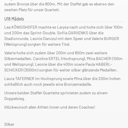
zudem Bronze über die 800m. Mit der Staffel gab es ebenso den
zweiten Platz für unser Quartett.
U18 Mädels
Lea KÖNIGSHOFER machte es Larysa nach und holte sich über 100m
und 200m das Sprint-Double. Sofiia DARIIENKO über die
Stadionrunde, Leonie Danczul mit dem Speer und Valerie BURGER
(Weitsprung) sorgten für weitere Titel.
Valerie holte sich zudem über 200m und 800m zwei weitere
Silbermedaillen. Caroline ERTEL (Hochsprung), Mina BACHER (100m
und Weitsprung), Leonie über die 400m sowie Paula HABERL-
SCHICKER (3000m) sorgten für weiter silber glänzende Medaillen.
Laura TAFERNER im Hochsprung sowie Mina über die 200m holten
schließlich auch noch jeweils eine Bronzemedaille.
Unsere beiden Staffel-Quartette sprinteten zudem zu einem
Doppelsieg.
Glückwunsch allen Athlet:innen und deren Coaches!
Silber