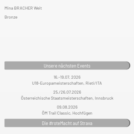
Mina BRACHER Weit
Bronze
Unsere nächsten Events
16.-19.07. 2026
U18-Europameisterschaften, Rieti/ITA
25./26.07.2026
Österreichische Staatsmeisterschaften, Innsbruck
09.08.2026
ÖM Trail Classic, Hochfügen
Die #roteMacht auf Strava