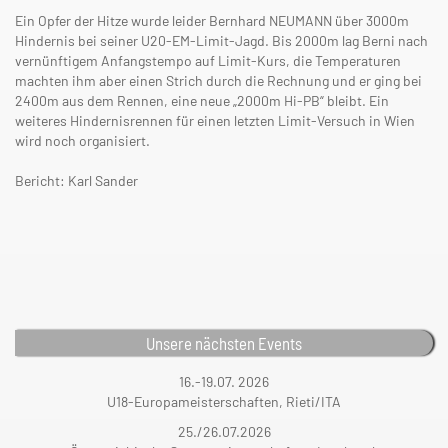
Ein Opfer der Hitze wurde leider Bernhard NEUMANN über 3000m
Hindernis bei seiner U20-EM-Limit-Jagd. Bis 2000m lag Berni nach
vernünftigem Anfangstempo auf Limit-Kurs, die Temperaturen
machten ihm aber einen Strich durch die Rechnung und er ging bei
2400m aus dem Rennen, eine neue „2000m Hi-PB“ bleibt. Ein
weiteres Hindernisrennen für einen letzten Limit-Versuch in Wien
wird noch organisiert.
Bericht: Karl Sander
Unsere nächsten Events
16.-19.07. 2026
U18-Europameisterschaften, Rieti/ITA
25./26.07.2026