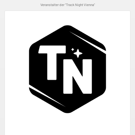
Veranstalter der "Track Night Vienna"