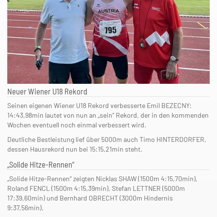
Neuer Wiener U18 Rekord
Seinen eigenen Wiener U18 Rekord verbesserte Emil BEZECNY:
14:43,98min lautet von nun an „sein“ Rekord, der in den kommenden
Wochen eventuell noch einmal verbessert wird.
Deutliche Bestleistung lief über 5000m auch Timo HINTERDORFER,
dessen Hausrekord nun bei 15:15,21min steht.
„Solide Hitze-Rennen“
„Solide Hitze-Rennen“ zeigten Nicklas SHAW (1500m 4:15,70min),
Roland FENCL (1500m 4:15,39min), Stefan LETTNER (5000m
17:39,60min) und Bernhard OBRECHT (3000m Hindernis
9:37,56min).