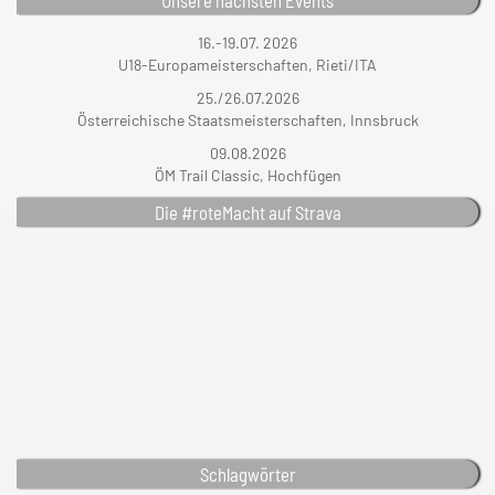
Unsere nächsten Events
16.-19.07. 2026
U18-Europameisterschaften, Rieti/ITA
25./26.07.2026
Österreichische Staatsmeisterschaften, Innsbruck
09.08.2026
ÖM Trail Classic, Hochfügen
Die #roteMacht auf Strava
Schlagwörter