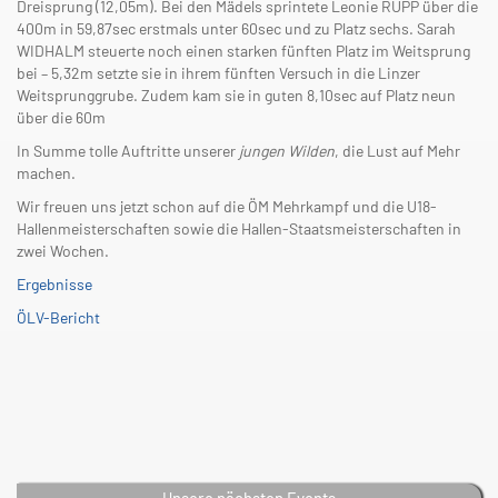
Dreisprung (12,05m). Bei den Mädels sprintete Leonie RUPP über die
400m in 59,87sec erstmals unter 60sec und zu Platz sechs. Sarah
WIDHALM steuerte noch einen starken fünften Platz im Weitsprung
bei – 5,32m setzte sie in ihrem fünften Versuch in die Linzer
Weitsprunggrube. Zudem kam sie in guten 8,10sec auf Platz neun
über die 60m
In Summe tolle Auftritte unserer
jungen Wilden
, die Lust auf Mehr
machen.
Wir freuen uns jetzt schon auf die ÖM Mehrkampf und die U18-
Hallenmeisterschaften sowie die Hallen-Staatsmeisterschaften in
zwei Wochen.
Ergebnisse
ÖLV-Bericht