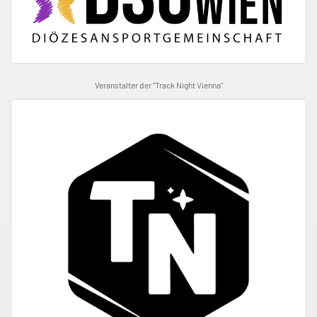
Veranstalter der "Track Night Vienna"