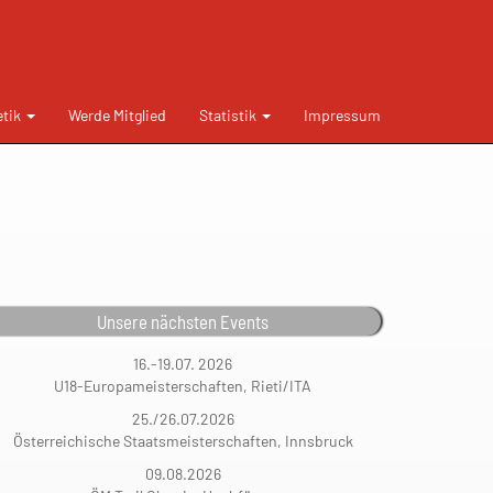
etik
Werde Mitglied
Statistik
Impressum
Unsere nächsten Events
16.-19.07. 2026
U18-Europameisterschaften, Rieti/ITA
25./26.07.2026
Österreichische Staatsmeisterschaften, Innsbruck
09.08.2026