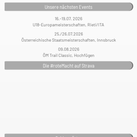
Unsere nächsten Events
16.-19.07. 2026
U18-Europameisterschaften, Rieti/ITA
25./26.07.2026
Österreichische Staatsmeisterschaften, Innsbruck
09.08.2026
ÖM Trail Classic, Hochfügen
Die #roteMacht auf Strava