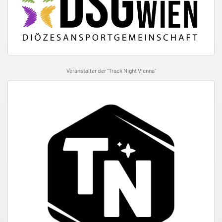
Veranstalter der "Track Night Vienna"