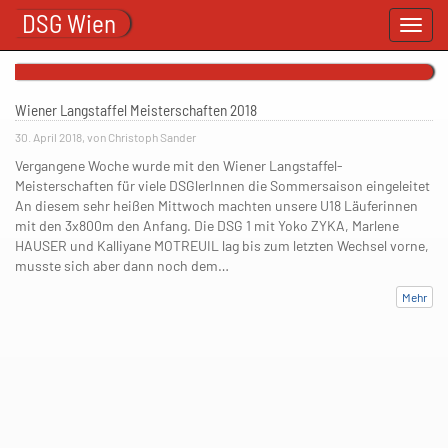
DSG Wien
Toggl
navig
Wiener Langstaffel Meisterschaften 2018
30. April 2018, von Christoph Sander
Vergangene Woche wurde mit den Wiener Langstaffel-
Meisterschaften für viele DSGlerInnen die Sommersaison eingeleitet
An diesem sehr heißen Mittwoch machten unsere U18 Läuferinnen
mit den 3x800m den Anfang. Die DSG 1 mit Yoko ZYKA, Marlene
HAUSER und Kalliyane MOTREUIL lag bis zum letzten Wechsel vorne,
musste sich aber dann noch dem…
Mehr